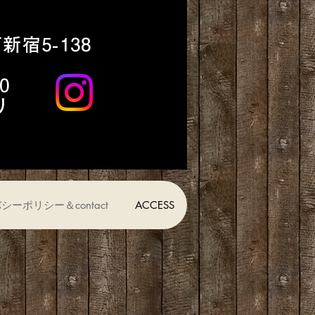
宿5-138
0
り
シーポリシー＆contact
ACCESS