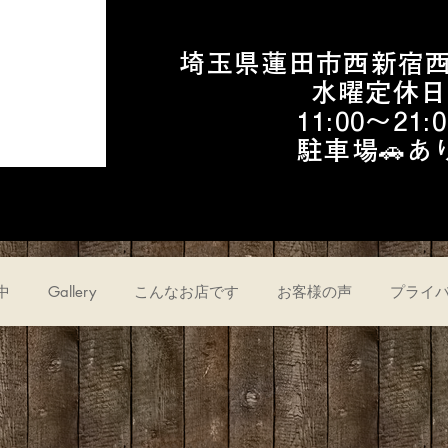
埼玉県蓮田市西新宿西新
水曜定休日
11:00〜21:0
​駐車場🚗あ
中
Gallery
こんなお店です
お客様の声
プライバ