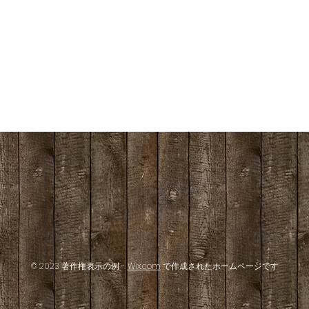
© 2023 著作権表示の例 -
Wix.com
で作成されたホームページです